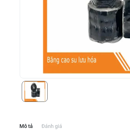
Mô tả
Đánh giá