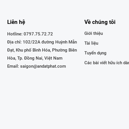
Liên hệ
Về chúng tôi
Giới thiệu
Hotline:
0797.75.72.72
Địa chỉ: 102/22A đường Huỳnh Mẫn
Tài liệu
Đạt, Khu phố Bình Hóa, Phường Biên
Tuyển dụng
Hòa, Tp. Đồng Nai, Việt Nam
Các bài viết hữu ích d
Email: saigon@andatphat.com