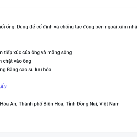
ối ống. Dùng để cố định và chống tác động bên ngoài xâm nhậ
m tiếp xúc của ống và măng sông
h chặt vào ống
ằng Băng cao su lưu hóa
HẤU
Hóa An, Thành phố Biên Hòa, Tỉnh Đồng Nai, Việt Nam