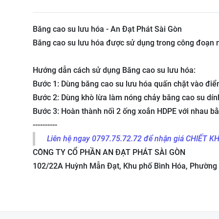
Băng cao su lưu hóa - An Đạt Phát Sài Gòn
Băng cao su lưu hóa được sử dụng trong công đoạn n
Hướng dẫn cách sử dụng Băng cao su lưu hóa:
Bước 1: Dùng băng cao su lưu hóa quấn chặt vào điể
Bước 2: Dùng khò lừa làm nóng chảy băng cao su dín
Bước 3: Hoàn thành nối 2 ống xoắn HDPE với nhau b
----------
Liên hệ ngay 0797.75.72.72 để nhận giá CHIẾT K
CÔNG TY CỔ PHẦN AN ĐẠT PHÁT SÀI GÒN
102/22A Huỳnh Mẫn Đạt, Khu phố Bình Hóa, Phường 