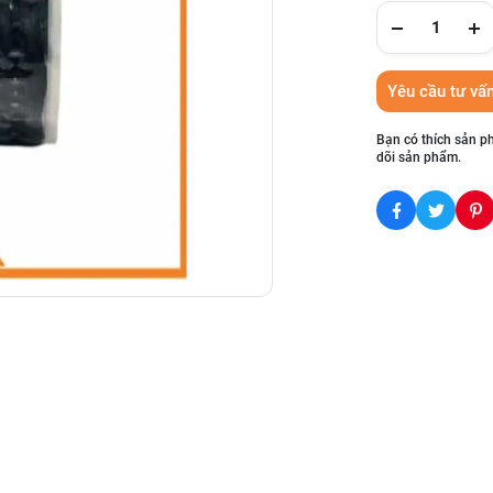
Yêu cầu tư vấ
Bạn có thích sản p
dõi sản phẩm.