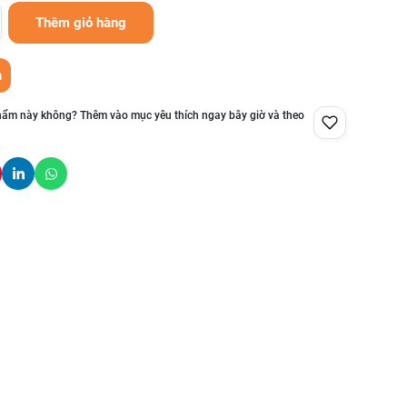
Thêm giỏ hàng
n
hẩm này không? Thêm vào mục yêu thích ngay bây giờ và theo