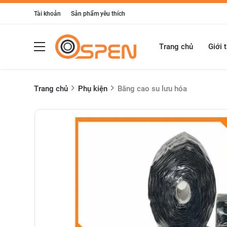
Tài khoản
Sản phẩm yêu thích
Trang chủ
Giới 
Trang chủ
Phụ kiện
Băng cao su lưu hóa