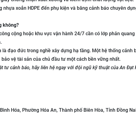
ống nhựa xoắn HDPE đến phụ kiện và băng cảnh báo chuyên dụn
ng không?
i công cộng hoặc khu vực vận hành 24/7 cần có lớp phản quan
.
n là đạo đức trong nghề xây dựng hạ tầng. Một hệ thống cảnh 
à bảo vệ tài sản của chủ đầu tư một cách bền vững nhất.
t tư cảnh báo, hãy liên hệ ngay với đội ngũ kỹ thuật của An Đạt
nh Hóa, Phường Hóa An, Thành phố Biên Hòa, Tỉnh Đồng Nai,