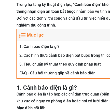
Trong hạ tầng kỹ thuật điện lực, "
Cảnh báo điện
" khô
thống nhận diện an toàn bắt buộc
nhằm bảo vệ tính mạ
Đối với các đơn vị thi công và chủ đầu tư, việc hiểu 
nghiệm thu công trình.
Mục lục
1. Cảnh báo điện là gì?
2. Các hình thức cảnh báo điện bắt buộc trong thi c
3. Tiêu chuẩn kỹ thuật theo quy định pháp luật
FAQ - Câu hỏi thường gặp về cảnh báo điện
1. Cảnh báo điện là gì?
Cảnh báo điện là tập hợp các chỉ dẫn trực quan (biển
khu vực có nguy cơ phóng điện hoặc nơi có lưới điện
Mục đích cốt lõi: