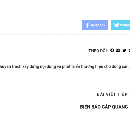
facebook
twitter
THEO DÕI:
huyên trách xây dựng nội dung và phát triển thương hiệu cho dòng sả
BÀI VIẾT TIẾP
BIỂN BÁO CÁP QUANG