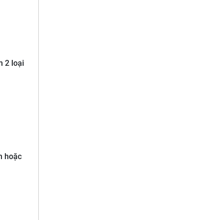
 2 loại
n hoặc