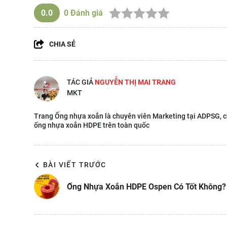
0.0
0
Đánh giá
CHIA SẺ
TÁC GIẢ
NGUYỄN THỊ MAI TRANG
MKT
Trang Ống nhựa xoắn là chuyên viên Marketing tại ADPSG, c
ống nhựa xoắn HDPE trên toàn quốc
BÀI VIẾT TRƯỚC
Ống Nhựa Xoắn HDPE Ospen Có Tốt Không?