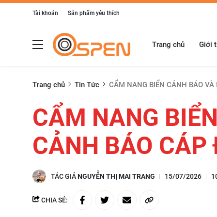
Tài khoản
Sản phẩm yêu thích
Trang chủ
Giới 
Trang chủ
Tin Tức
CẨM NANG BIỂN CẢNH BÁO VÀ
CẨM NANG BIỂN
CẢNH BÁO CÁP 
TÁC GIẢ
NGUYỄN THỊ MAI TRANG
15/07/2026
1
CHIA SẺ: