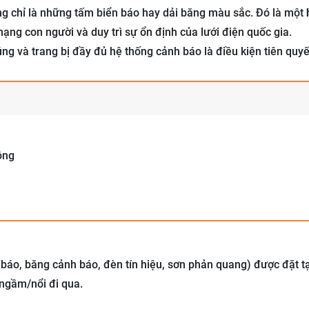
ng chỉ là những tấm biển báo hay dải băng màu sắc. Đó là một
ng con người và duy trì sự ổn định của lưới điện quốc gia.
đúng và trang bị đầy đủ hệ thống cảnh báo là điều kiện tiên quy
ông
 báo, băng cảnh báo, đèn tín hiệu, sơn phản quang) được đặt tạ
 ngầm/nổi đi qua.