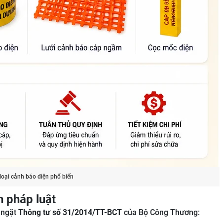
loại cảnh báo điện phổ biến
h pháp luật
 ngặt
Thông tư số 31/2014/TT-BCT
của Bộ Công Thương: