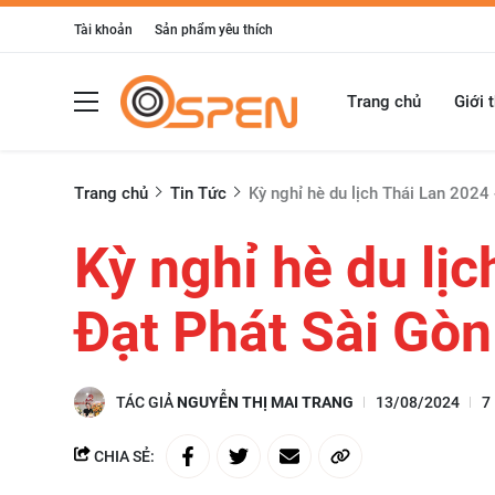
Tài khoản
Sản phẩm yêu thích
Trang chủ
Giới 
Trang chủ
Tin Tức
Kỳ nghỉ hè du lịch Thái Lan 2024
Kỳ nghỉ hè du lị
Đạt Phát Sài Gòn
TÁC GIẢ
NGUYỄN THỊ MAI TRANG
13/08/2024
7
CHIA SẺ: