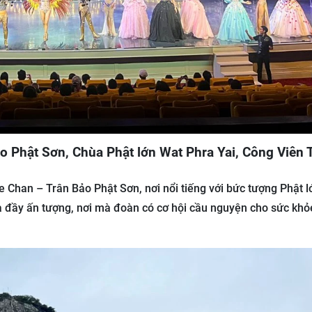
 Phật Sơn, Chùa Phật lớn Wat Phra Yai, Công Viên 
Chan – Trân Bảo Phật Sơn, nơi nổi tiếng với bức tượng Phật 
và đầy ấn tượng, nơi mà đoàn có cơ hội cầu nguyện cho sức khỏ