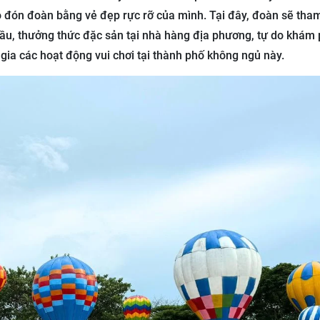
o đón đoàn bằng vẻ đẹp rực rỡ của mình. Tại đây, đoàn sẽ tha
cầu, thưởng thức đặc sản tại nhà hàng địa phương, tự do khám
ia các hoạt động vui chơi tại thành phố không ngủ này.