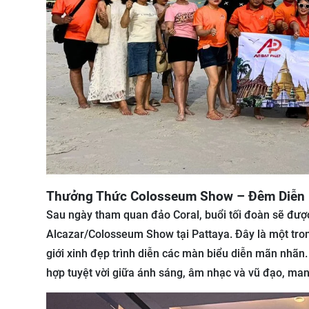
Thưởng Thức Colosseum Show – Đêm Diễn
Sau ngày tham quan đảo Coral, buổi tối đoàn sẽ đượ
Alcazar/Colosseum Show tại Pattaya. Đây là một tro
giới xinh đẹp trình diễn các màn biểu diễn mãn nhãn.
hợp tuyệt vời giữa ánh sáng, âm nhạc và vũ đạo, man