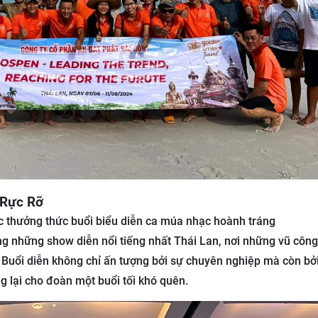
 Rực Rỡ
c thưởng thức buổi biểu diễn ca múa nhạc hoành tráng
ng những show diễn nổi tiếng nhất Thái Lan, nơi những vũ côn
 Buổi diễn không chỉ ấn tượng bởi sự chuyên nghiệp mà còn bởi
g lại cho đoàn một buổi tối khó quên.