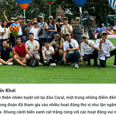
ển Khơi
 thiên nhiên tuyệt vời tại đảo Coral, một trong những điểm đế
trong đoàn đã tham gia vào nhiều hoạt động thú vị như lặn ngắ
la. Khung cảnh biển xanh cát trắng cùng với các hoạt động vui