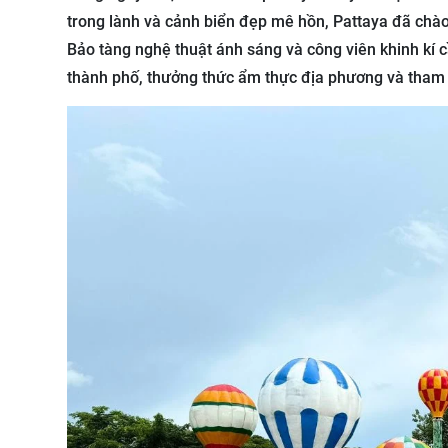
trong lành và cảnh biển đẹp mê hồn, Pattaya đã chà
Bảo tàng nghệ thuật ánh sáng và công viên khinh kí 
thành phố, thưởng thức ẩm thực địa phương và tham g