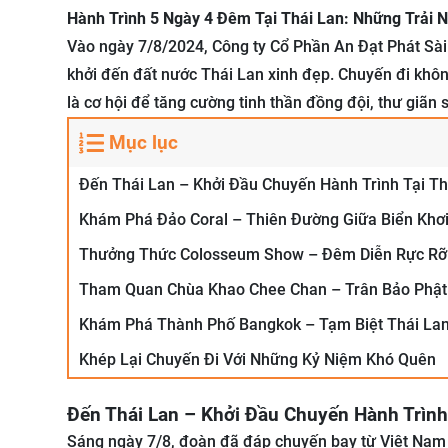
Hành Trình 5 Ngày 4 Đêm Tại Thái Lan: Những Trải
Vào ngày 7/8/2024, Công ty Cổ Phần An Đạt Phát Sà
khởi đến đất nước Thái Lan xinh đẹp. Chuyến đi khô
là cơ hội để tăng cường tinh thần đồng đội, thư giãn
Mục lục
Đến Thái Lan – Khởi Đầu Chuyến Hành Trình Tại T
Khám Phá Đảo Coral – Thiên Đường Giữa Biển Khơ
Thưởng Thức Colosseum Show – Đêm Diễn Rực Rỡ
Tham Quan Chùa Khao Chee Chan – Trân Bảo Phật S
Khám Phá Thành Phố Bangkok – Tạm Biệt Thái La
Khép Lại Chuyến Đi Với Những Kỷ Niệm Khó Quên
Đến Thái Lan – Khởi Đầu Chuyến Hành Trình
Sáng ngày 7/8, đoàn đã đáp chuyến bay từ Việt Nam 