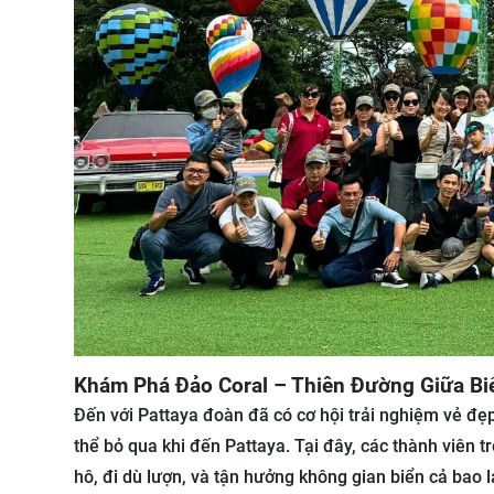
Khám Phá Đảo Coral – Thiên Đường Giữa Bi
Đến với Pattaya đoàn đã có cơ hội trải nghiệm vẻ đẹp
thể bỏ qua khi đến Pattaya. Tại đây, các thành viên 
hô, đi dù lượn, và tận hưởng không gian biển cả bao 