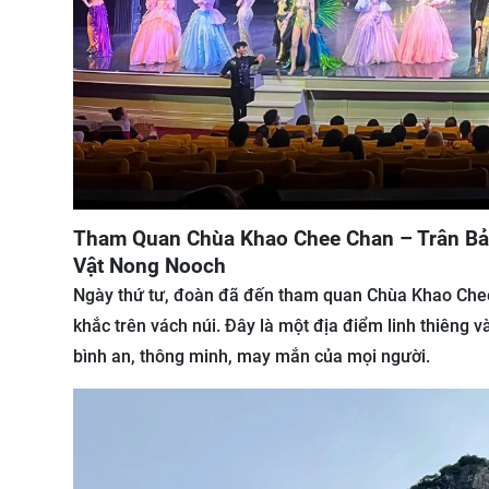
Tham Quan Chùa Khao Chee Chan – Trân Bảo
Vật Nong Nooch
Ngày thứ tư, đoàn đã đến tham quan Chùa Khao Chee 
khắc trên vách núi. Đây là một địa điểm linh thiêng 
bình an, thông minh, may mắn của mọi người.