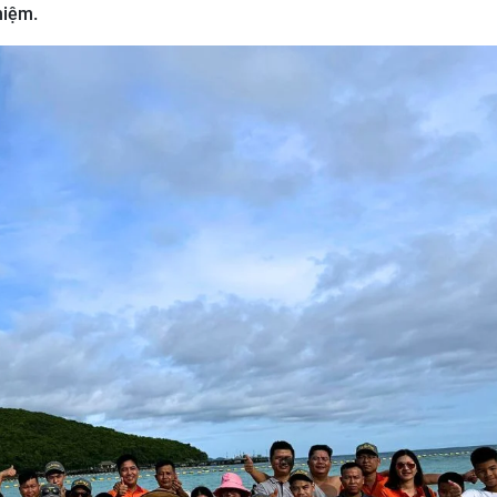
niệm.