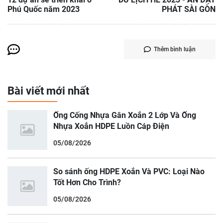
Phú Quốc năm 2023
PHÁT SÀI GÒN
Thêm bình luận
Bài viết mới nhất
Ống Cống Nhựa Gân Xoắn 2 Lớp Và Ống
Nhựa Xoắn HDPE Luồn Cáp Điện
05/08/2026
So sánh ống HDPE Xoắn Và PVC: Loại Nào
Tốt Hơn Cho Trình?
05/08/2026