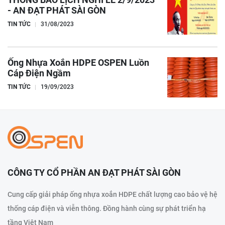
- AN ĐẠT PHÁT SÀI GÒN
TIN TỨC
31/08/2023
Ống Nhựa Xoắn HDPE OSPEN Luồn
Cáp Điện Ngầm
TIN TỨC
19/09/2023
CÔNG TY CỔ PHẦN AN ĐẠT PHÁT SÀI GÒN
Cung cấp giải pháp ống nhựa xoắn HDPE chất lượng cao bảo vệ hệ
thống cáp điện và viễn thông. Đồng hành cùng sự phát triển hạ
tầng Việt Nam