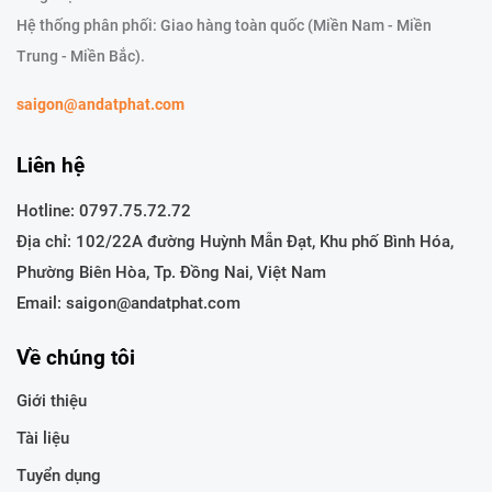
Hệ thống phân phối: Giao hàng toàn quốc (Miền Nam - Miền
Trung - Miền Bắc).
saigon@andatphat.com
Liên hệ
Hotline:
0797.75.72.72
Địa chỉ: 102/22A đường Huỳnh Mẫn Đạt, Khu phố Bình Hóa,
Phường Biên Hòa, Tp. Đồng Nai, Việt Nam
Email: saigon@andatphat.com
Về chúng tôi
Giới thiệu
Tài liệu
Tuyển dụng