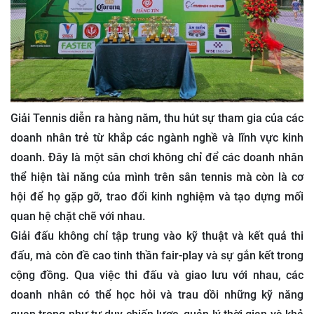
Giải Tennis diễn ra hàng năm, thu hút sự tham gia của các
doanh nhân trẻ từ khắp các ngành nghề và lĩnh vực kinh
doanh. Đây là một sân chơi không chỉ để các doanh nhân
thể hiện tài năng của mình trên sân tennis mà còn là cơ
hội để họ gặp gỡ, trao đổi kinh nghiệm và tạo dựng mối
quan hệ chặt chẽ với nhau.
Giải đấu không chỉ tập trung vào kỹ thuật và kết quả thi
đấu, mà còn đề cao tinh thần fair-play và sự gắn kết trong
cộng đồng. Qua việc thi đấu và giao lưu với nhau, các
doanh nhân có thể học hỏi và trau dồi những kỹ năng