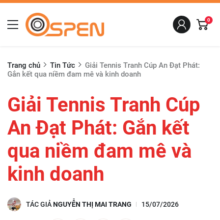
0
Trang chủ
Tin Tức
Giải Tennis Tranh Cúp An Đạt Phát:
Gắn kết qua niềm đam mê và kinh doanh
Giải Tennis Tranh Cúp
An Đạt Phát: Gắn kết
qua niềm đam mê và
kinh doanh
TÁC GIẢ
NGUYỄN THỊ MAI TRANG
15/07/2026