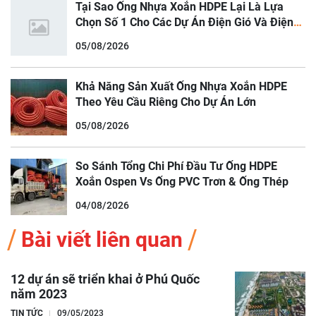
Tại Sao Ống Nhựa Xoắn HDPE Lại Là Lựa
Chọn Số 1 Cho Các Dự Án Điện Gió Và Điện
Mặt Trời
05/08/2026
Khả Năng Sản Xuất Ống Nhựa Xoắn HDPE
Theo Yêu Cầu Riêng Cho Dự Án Lớn
05/08/2026
So Sánh Tổng Chi Phí Đầu Tư Ống HDPE
Xoắn Ospen Vs Ống PVC Trơn & Ống Thép
04/08/2026
Bài viết liên quan
12 dự án sẽ triển khai ở Phú Quốc
năm 2023
TIN TỨC
09/05/2023