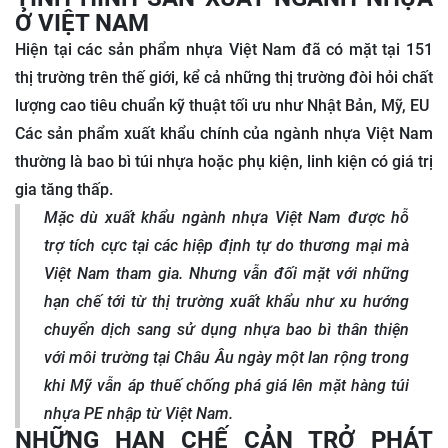
Ở VIỆT NAM
Hiện tại các sản phẩm nhựa Việt Nam đã có mặt tại 151
thị trường trên thế giới, kể cả những thị trường đòi hỏi chất
lượng cao tiêu chuẩn kỹ thuật tối ưu như Nhật Bản, Mỹ, EU
Các sản phẩm xuất khẩu chính của ngành nhựa Việt Nam
thường là bao bì túi nhựa hoặc phụ kiện, linh kiện có giá trị
gia tăng thấp.
Mặc dù xuất khẩu ngành nhựa Việt Nam được hỗ
trợ tích cực tại các hiệp định tự do thương mại mà
Việt Nam tham gia. Nhưng vẫn đối mặt với những
hạn chế tới từ thị trường xuất khẩu như xu hướng
chuyển dịch sang sử dụng nhựa bao bì thân thiện
với môi trường tại Châu Âu ngày một lan rộng trong
khi Mỹ vẫn áp thuế chống phá giá lên mặt hàng túi
nhựa PE nhập từ Việt Nam.
NHỮNG HẠN CHẾ CẢN TRỞ PHÁT