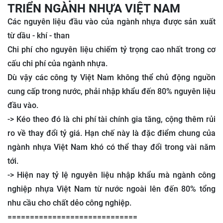
TRIỂN NGÀNH NHỰA VIỆT NAM
Các nguyên liệu đầu vào của ngành nhựa được sản xuất
từ dầu - khí - than
Chi phí cho nguyên liệu chiếm tỷ trọng cao nhất trong cơ
cấu chi phí của ngành nhựa.
Dù vậy các công ty Việt Nam không thể chủ động nguồn
cung cấp trong nước, phải nhập khẩu đến 80% nguyên liệu
đầu vào.
-> Kéo theo đó là chi phí tài chính gia tăng, cộng thêm rủi
ro về thay đổi tỷ giá. Hạn chế này là đặc điểm chung của
ngành nhựa Việt Nam khó có thể thay đổi trong vài năm
tới.
-> Hiện nay tỷ lệ nguyên liệu nhập khẩu mà ngành công
nghiệp nhựa Việt Nam từ nước ngoài lên đến 80% tổng
nhu cầu cho chất dẻo công nghiệp.
=============================