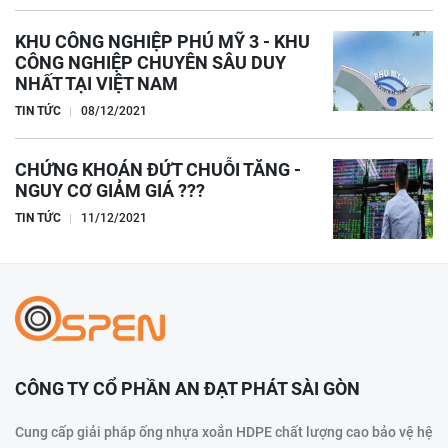
KHU CÔNG NGHIỆP PHÚ MỸ 3 - KHU
CÔNG NGHIỆP CHUYÊN SÂU DUY
NHẤT TẠI VIỆT NAM
TIN TỨC
08/12/2021
CHỨNG KHOÁN ĐỨT CHUỖI TĂNG -
NGUY CƠ GIẢM GIÁ ???
TIN TỨC
11/12/2021
CÔNG TY CỔ PHẦN AN ĐẠT PHÁT SÀI GÒN
Cung cấp giải pháp ống nhựa xoắn HDPE chất lượng cao bảo vệ hệ