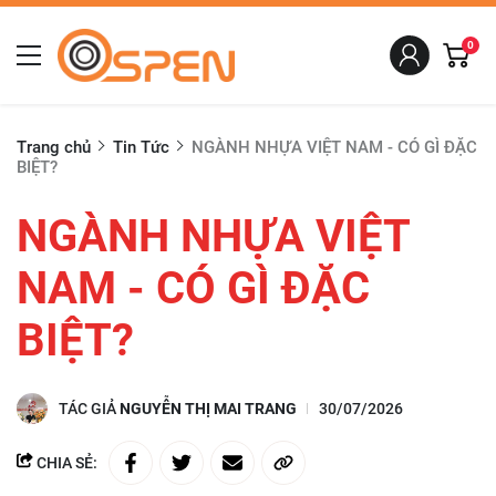
0
Trang chủ
Tin Tức
NGÀNH NHỰA VIỆT NAM - CÓ GÌ ĐẶC
BIỆT?
NGÀNH NHỰA VIỆT
NAM - CÓ GÌ ĐẶC
BIỆT?
TÁC GIẢ
NGUYỄN THỊ MAI TRANG
30/07/2026
CHIA SẺ: