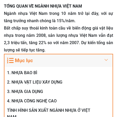
TỔNG QUAN VỀ NGÀNH NHỰA VIỆT NAM
Ngành nhựa Việt Nam trong 10 năm trở lại đây, với sự
tăng trưởng nhanh chóng là 15%/năm.
Bất chấp suy thoái kinh toàn cầu về biến động giá vật liệu
nhựa trong năm 2008, sản lượng nhựa Việt Nam vẫn đạt
2,3 triệu tấn, tăng 22% so với năm 2007. Dự kiến tổng sản
lượng sẽ tiếp tục tăng.
Mục lục
1. NHỰA BAO BÌ
2. NHỰA VẬT LIỆU XÂY DỰNG
3. NHỰA GIA DỤNG
4. NHỰA CÔNG NGHỆ CAO
TÌNH HÌNH SẢN XUẤT NGÀNH NHỰA Ở VIỆT
NAM