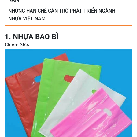
NHỮNG HẠN CHẾ CẢN TRỞ PHÁT TRIỂN NGÀNH
NHỰA VIỆT NAM
1. NHỰA BAO BÌ
Chiếm 36%