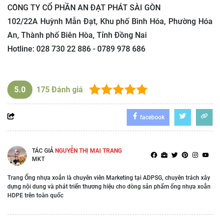
CÔNG TY CỔ PHẦN AN ĐẠT PHÁT SÀI GÒN
102/22A Huỳnh Mẫn Đạt, Khu phố Bình Hóa, Phường Hóa
An, Thành phố Biên Hòa, Tỉnh Đồng Nai
Hotline: 028 730 22 886 - 0789 978 686
5.0
175
Đánh giá
facebook
TÁC GIẢ
NGUYỄN THỊ MAI TRANG
MKT
Trang Ống nhựa xoắn là chuyên viên Marketing tại ADPSG, chuyên trách xây
dựng nội dung và phát triển thương hiệu cho dòng sản phẩm ống nhựa xoắn
HDPE trên toàn quốc