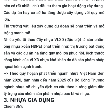
nên có rất nhiều chủ đầu tư tham gia hoạt động xây dựng.
Các dự án hay cơ sở hạ tầng được xây dựng với quy mô
lớn.
Thị trường vật liệu xây dựng dự đoán sẽ phát triển và mở
trộng mạnh mẽ.
Nhiều yếu tố thúc đẩy nhựa VLXD (đặc biệt là sản phẩm
ống nhựa xoắn HDPE
) phát triển như: thị trường bất động
sản và các dự án hạ tầng quy mô lớn phục hồi. Kích thước
cồng kềnh của VLXD nhựa khó khăn do đó sản phẩm nhập
ngoại kém cạnh tranh.
--> Theo quy hoạch phát triển ngành nhựa Việt Nam đến
năm 2020, tầm nhìn đến năm 2025 của Bộ Công Thương
ngành nhựa sẽ chuyển dịch cơ cấu theo hướng giảm dần
tỷ trọng các nhóm sản phẩm nhựa bao bì và nhựa.
3. NHỰA GIA DỤNG
Chiếm 36%