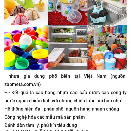
nhựa gia dụng phổ biến tại Việt Nam (nguồn:
zapmeta.com.vn)
--> Kết quả là các hàng nhựa cao cấp được các công ty
nước ngoài chiếm lĩnh với những chiến lược bài bản như:
Hệ thống hiện đại, phân phối nguồn hàng nhanh chóng
Công nghệ hóa các mẫu mã sản phẩm
Đánh đòn tâm lý, phủ kín tiêu dùng