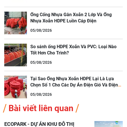
Ống Cống Nhựa Gân Xoắn 2 Lớp Và Ống
Nhựa Xoắn HDPE Luồn Cáp Điện
05/08/2026
So sánh ống HDPE Xoắn Và PVC: Loại Nào
Tốt Hơn Cho Trình?
05/08/2026
Tại Sao Ống Nhựa Xoắn HDPE Lại Là Lựa
Chọn Số 1 Cho Các Dự Án Điện Gió Và Điện
Mặt Trời
05/08/2026
Bài viết liên quan
ECOPARK - DỰ ÁN KHU ĐÔ THỊ