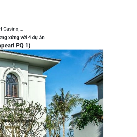
 Casino,...
ơng xứng với 4 dự án
npearl PQ 1)