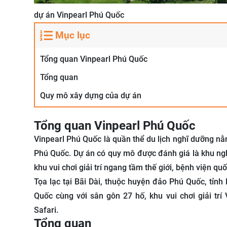
dự án Vinpearl Phú Quốc
Mục lục
Tổng quan Vinpearl Phú Quốc
Tổng quan
Quy mô xây dựng của dự án
Tổng quan Vinpearl Phú Quốc
Vinpearl Phú Quốc là quần thể du lịch nghĩ dưỡng n
Phú Quốc. Dự án có quy mô được đánh giá là khu ngh
khu vui chơi giải trí ngang tầm thế giới, bệnh viện quốc
Tọa lạc tại Bãi Dài, thuộc huyện đảo Phú Quốc, tỉn
Quốc cùng với sân gôn 27 hố, khu vui chơi giải tr
Safari.
Tổng quan