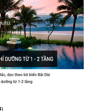
Bắc, dọc theo bờ biển Bãi Dài
 dưỡng từ 1-2 tầng
4)