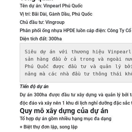
Tên dự án: Vinpearl Phú Quốc
Vị trí: Bãi Dài, Gành Dầu, Phú Quốc
Chủ đầu tư: Vingroup
Phân phối ống nhựa HPDE luồn cáp điện:
Công Ty Cổ
Diện tích đất: 300ha
Siêu dự án với thương hiệu Vinpearl
sản hàng đầu ở cả trong và ngoài nư
Phú Quốc được đầu tư và quản lý bởi
năng mà các nhà đầu tư thông thái kh
Tiến độ dự án
Dự án 300ha được đầu tư xây dựng và quản lý bởi t
độc đáo và xây nên 1 khu di lịch nghỉ dưỡng đặc sắc
Quy mô xây dựng của dự án
Tổ hợp dự án gồm nhiều hạng mục đa dạng
+ Biệt thự đơn lập, song lập