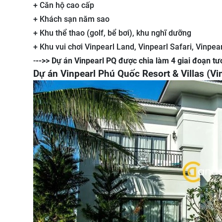
+ Căn hộ cao cấp
+ Khách sạn năm sao
+ Khu thể thao (golf, bể bơi), khu nghĩ dưỡng
+ Khu vui chơi Vinpearl Land, Vinpearl Safari, Vinpearl
-
-->> Dự án Vinpearl PQ được chia làm 4 giai đoạn tư
Dự án Vinpearl Phú Quốc Resort & Villas (Vi