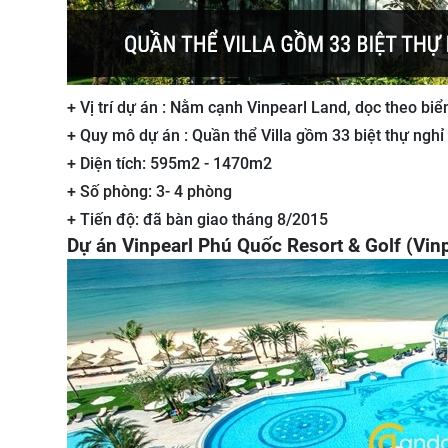
+ Vị trí dự án : Nằm cạnh Vinpearl Land, dọc theo biể
+ Quy mô dự án : Quần thể Villa gồm 33 biệt thự ngh
+ Diện tích: 595m2 - 1470m2
+ Số phòng: 3- 4 phòng
+ Tiến độ: đã bàn giao tháng 8/2015
Dự án Vinpearl Phú Quốc Resort & Golf (Vin