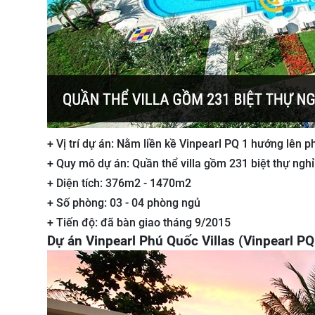
+ Vị trí dự án: Nằm liền kề Vinpearl PQ 1 hướng lên p
+ Quy mô dự án: Quần thể villa gồm 231 biệt thự ngh
+ Diện tích: 376m2 - 1470m2
+ Số phòng: 03 - 04 phòng ngủ
+ Tiến độ: đã bàn giao tháng 9/2015
Dự án Vinpearl Phú Quốc Villas (Vinpearl PQ