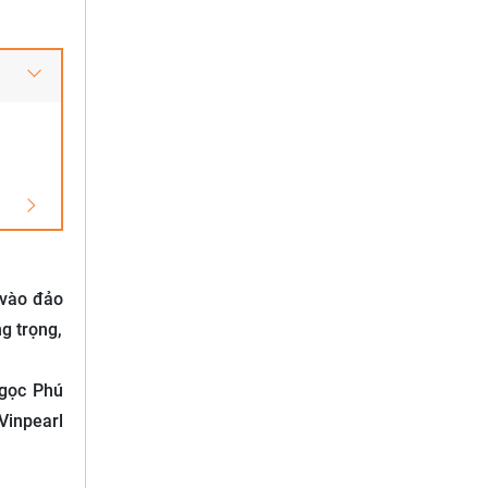
 vào đảo
g trọng,
ngọc Phú
Vinpearl