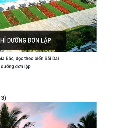
hía Bắc, dọc theo biển Bãi Dài
ỉ dưỡng đơn lập
 3)