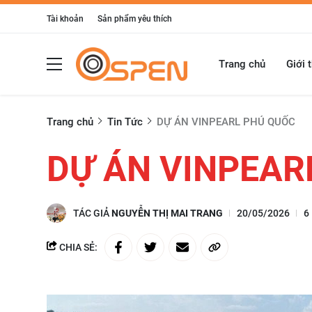
Tài khoản
Sản phẩm yêu thích
Trang chủ
Giới 
Trang chủ
Tin Tức
DỰ ÁN VINPEARL PHÚ QUỐC
DỰ ÁN VINPEAR
TÁC GIẢ
NGUYỄN THỊ MAI TRANG
20/05/2026
6
CHIA SẺ: