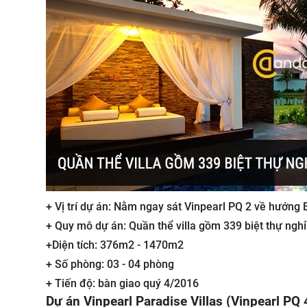
+ Vị trí dự án: Nằm ngay sát Vinpearl PQ 2 về hướng 
+ Quy mô dự án: Quần thể villa gồm 339 biệt thự nghỉ
+Diện tích: 376m2 - 1470m2
+ Số phòng: 03 - 04 phòng
+ Tiến độ: bàn giao quý 4/2016
Dự án Vinpearl Paradise Villas (Vinpearl PQ 