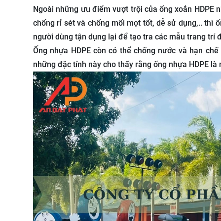
Ngoài những ưu điểm vượt trội của ống xoắn HDPE nh
chống rỉ sét và chống mối mọt tốt, dễ sử dụng,.. th
người dùng tận dụng lại để tạo tra các mẫu trang trí
Ống nhựa HDPE còn có thể chống nước và hạn chế tối
những đặc tính này cho thấy rằng ống nhựa HDPE là mộ