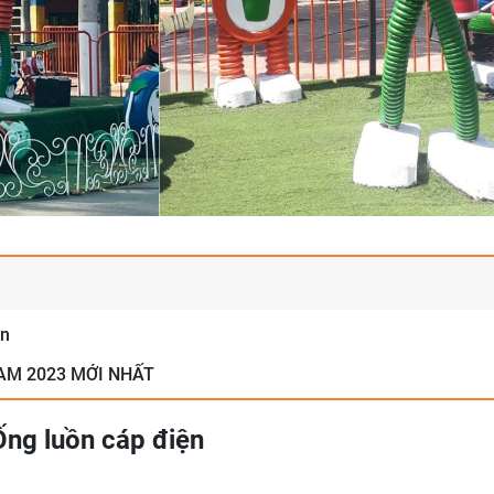
ện
AM 2023 MỚI NHẤT
Ống luồn cáp điện