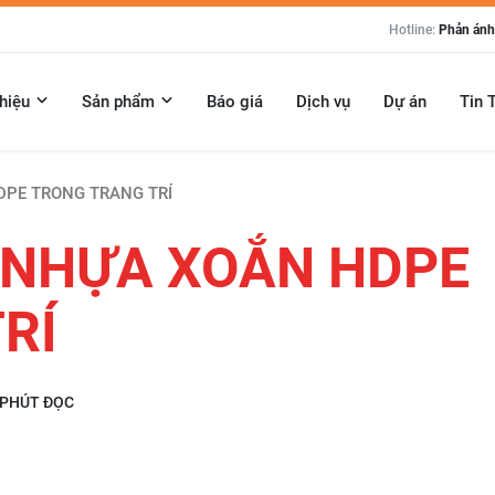
Hotline:
Phản ánh:
thiệu
Sản phẩm
Báo giá
Dịch vụ
Dự án
Tin 
PE TRONG TRANG TRÍ
 NHỰA XOẮN HDPE
RÍ
 PHÚT ĐỌC