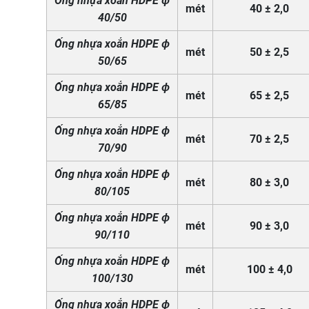
Ống nhựa xoắn HDPE ϕ
mét
40 ± 2,0
40/50
Ống nhựa xoắn HDPE ϕ
mét
50 ± 2,5
50/65
Ống nhựa xoắn HDPE ϕ
mét
65 ± 2,5
65/85
Ống nhựa xoắn HDPE ϕ
mét
70 ± 2,5
70/90
Ống nhựa xoắn HDPE ϕ
mét
80 ± 3,0
80/105
Ống nhựa xoắn HDPE ϕ
mét
90 ± 3,0
90/110
Ống nhựa xoắn HDPE ϕ
mét
100 ± 4,0
100/130
Ống nhựa xoắn HDPE ϕ