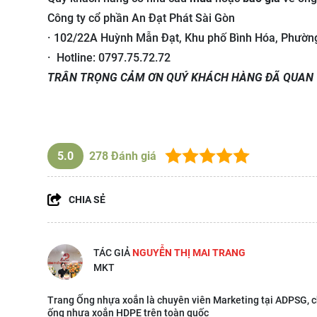
Công ty cổ phần An Đạt Phát Sài Gòn
· 102/22A Huỳnh Mẫn Đạt, Khu phố Bình Hóa, Phường
· Hotline: 0797.75.72.72
TRÂN TRỌNG CẢM ƠN QUÝ KHÁCH HÀNG ĐÃ QUAN
5.0
278
Đánh giá
CHIA SẺ
TÁC GIẢ
NGUYỄN THỊ MAI TRANG
MKT
Trang Ống nhựa xoắn là chuyên viên Marketing tại ADPSG, c
ống nhựa xoắn HDPE trên toàn quốc