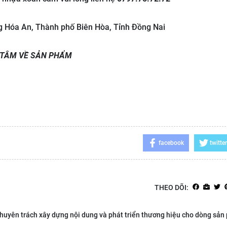
 Hóa An, Thành phố Biên Hòa, Tỉnh Đồng Nai
 TÂM VỀ SẢN PHẨM
facebook
twitter
THEO DÕI:
huyên trách xây dựng nội dung và phát triển thương hiệu cho dòng sả