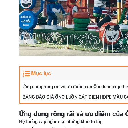
Mục lục
Ứng dụng rộng rãi và ưu điểm của Ống luồn cáp đi
BẢNG BÁO GIÁ ỐNG LUỒN CÁP ĐIỆN HDPE MÀU C
Ứng dụng rộng rãi và ưu điểm của 
Hệ thống cáp ngầm tại những khu đô thị